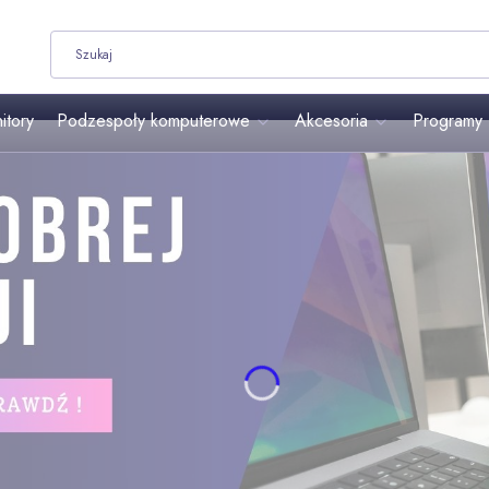
itory
Podzespoły komputerowe
Akcesoria
Programy