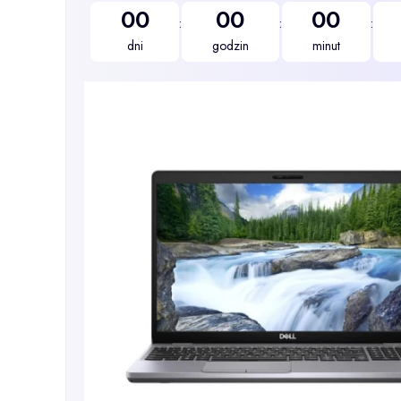
00
00
00
:
:
:
dni
godzin
minut