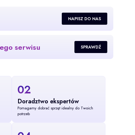
NAPISZ DO NAS
zego serwisu
SPRAWDŹ
02
Doradztwo ekspertów
Pomagamy dobrać sprzęt idealny do Twoich
potrzeb