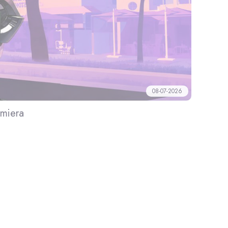
08-07-2026
emiera