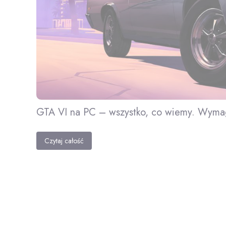
GTA VI na PC – wszystko, co wiemy. Wymag
Czytaj całość